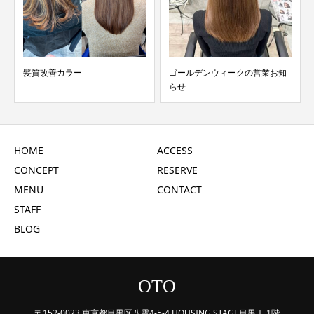
髪質改善カラー
ゴールデンウィークの営業お知
らせ
HOME
ACCESS
CONCEPT
RESERVE
MENU
CONTACT
STAFF
BLOG
OTO
〒152-0023 東京都目黒区八雲4-5-4 HOUSING STAGE目黒Ⅰ 1階