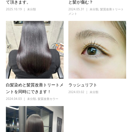
て頂きます。
と髪が傷む？
2025.10.19
未分類
2024.05.31
未分類
,
髪質改善トリート
メント
白髪染めと髪質改善トリートメ
ラッシュリフト
ントを同時にできます！
2024.03.02
未分類
2024.04.03
未分類
,
髪質改善カラー