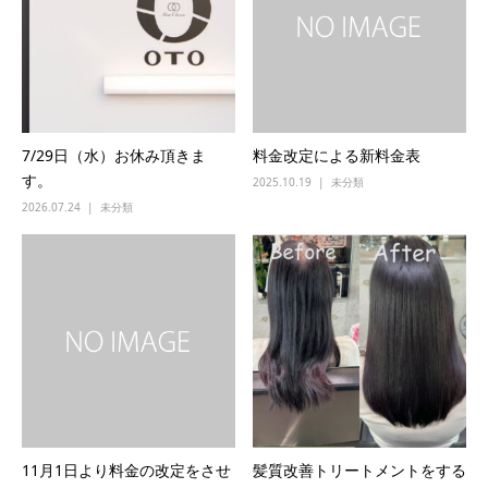
7/29日（水）お休み頂きま
料金改定による新料金表
す。
2025.10.19
未分類
2026.07.24
未分類
11月1日より料金の改定をさせ
髪質改善トリートメントをする