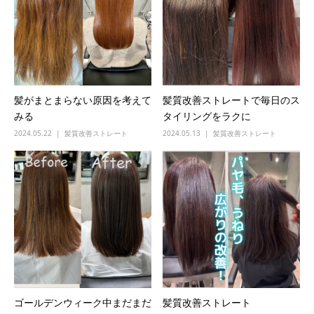
髪がまとまらない原因を考えて
髪質改善ストレートで毎日のス
みる
タイリングをラクに
2024.05.22
髪質改善ストレート
2024.05.13
髪質改善ストレート
ゴールデンウィーク中まだまだ
髪質改善ストレート