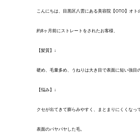
こんにちは、目黒区八雲にある美容院【OTO】オト
約8ヶ月前にストレートをされたお客様、
【髪質】↓
硬め、毛量多め、うねりは大き目で表面に短い強目
【悩み】↓
クセが出てきて膨らみやすく、まとまりにくくなっ
表面のパヤパヤした毛。