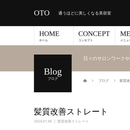
OTO
通うほどに美しくなる美容室
HOME
CONCEPT
M
ホーム
コンセプト
メニュ
日々のサロンワークや
Blog
ブログ
ブログ
髪質改
髪質改善ストレート
2024.01.06
髪質改善ストレート