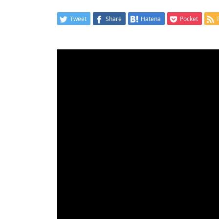
Tweet
Share
Hatena
Pocket