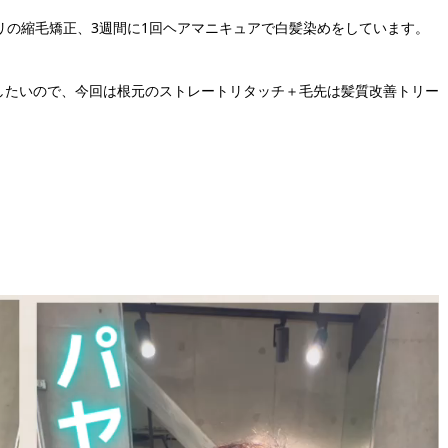
リの縮毛矯正、3週間に1回ヘアマニキュアで白髪染めをしています。
したいので、今回は根元のストレートリタッチ＋毛先は髪質改善トリー